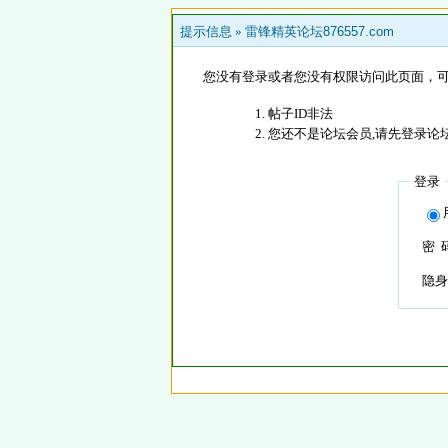
提示信息 »
雷锋精英论坛876557.com
您没有登录或者您没有权限访问此页面，可
帖子ID非法
您还不是论坛会员,请先登录论
登录
密 
隐身