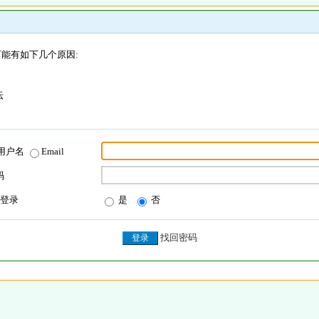
能有如下几个原因:
坛
用户名
Email
码
登录
是
否
找回密码