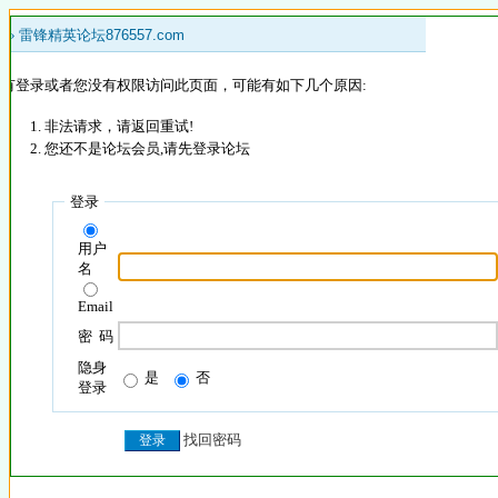
 »
雷锋精英论坛876557.com
没有登录或者您没有权限访问此页面，可能有如下几个原因:
非法请求，请返回重试!
您还不是论坛会员,请先登录论坛
登录
用户
名
Email
密 码
隐身
是
否
登录
找回密码